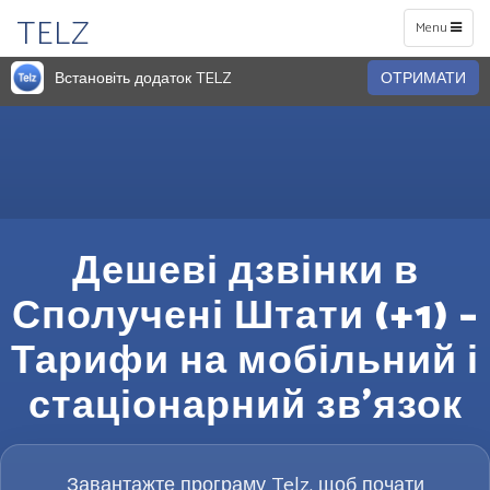
TELZ
Toggle
Menu
navigation
Встановіть додаток TELZ
ОТРИМАТИ
Дешеві дзвінки в
Сполучені Штати (+1) –
Тарифи на мобільний і
стаціонарний зв’язок
Завантажте програму Telz, щоб почати