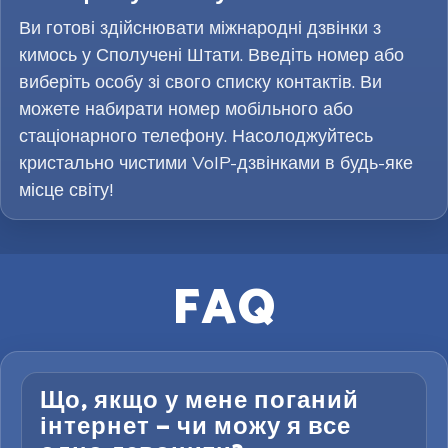
Ви готові здійснювати міжнародні дзвінки з
кимось у Сполучені Штати. Введіть номер або
виберіть особу зі свого списку контактів. Ви
можете набирати номер мобільного або
стаціонарного телефону. Насолоджуйтесь
кристально чистими VoIP-дзвінками в будь-яке
місце світу!
FAQ
Що, якщо у мене поганий
інтернет — чи можу я все