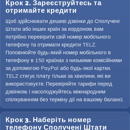
Крок 2. Зареєструйтесь та
отримайте кредити
Щоб здійснювати дешеві дзвінки до Сполучені
Штати або інших країн за кордоном, вам
потрібно перевірити свій номер мобільного
телефону та отримати кредити TELZ.
Поповнюйте будь-який номер мобільного в
телефону в 150 країнах з низькими комісійними
за допомогою PayPal або будь-якої картки.
TELZ стягує плату тільки за хвилини, які ви
використовуєте. Перевіряйте тарифи перед
дзвінком, і насолоджуйтесь міжнародним
спілкуванням без терміну дії на вашому балансі.
Крок 3. Наберіть номер
телефону Сполучені Штати