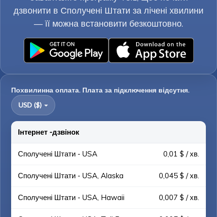
дзвонити в Сполучені Штати за лічені хвилини
— її можна встановити безкоштовно.
Похвилинна оплата. Плата за підключення відсутня.
USD ($)
Інтернет -дзвінок
Сполучені Штати - USA
0,01 $ / хв.
Сполучені Штати - USA, Alaska
0,045 $ / хв.
Сполучені Штати - USA, Hawaii
0,007 $ / хв.