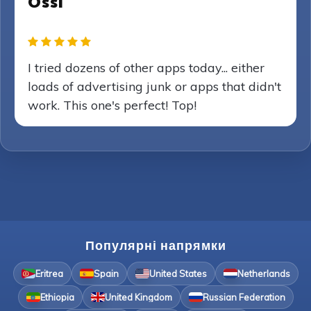
Ossi
I tried dozens of other apps today... either
loads of advertising junk or apps that didn't
work. This one's perfect! Top!
Популярні напрямки
Eritrea
Spain
United States
Netherlands
Ethiopia
United Kingdom
Russian Federation