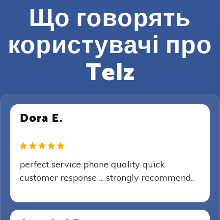
Що говорять
користувачі про
Telz
Dora E.
perfect service phone quality quick
customer response ... strongly recommend..