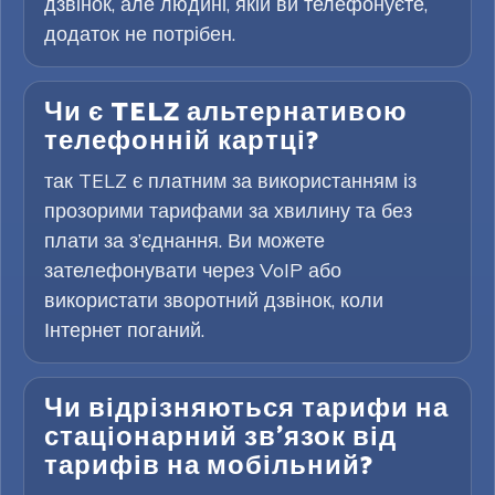
дзвінок, але людині, якій ви телефонуєте,
додаток не потрібен.
Чи є TELZ альтернативою
телефонній картці?
так TELZ є платним за використанням із
прозорими тарифами за хвилину та без
плати за з’єднання. Ви можете
зателефонувати через VoIP або
використати зворотний дзвінок, коли
Інтернет поганий.
Чи відрізняються тарифи на
стаціонарний зв’язок від
тарифів на мобільний?