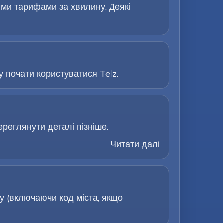
ими тарифами за хвилину. Деякі
 почати користуватися Telz.
ереглянути деталі пізніше.
Читати далі
у (включаючи код міста, якщо