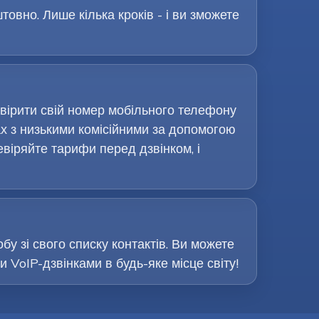
овно. Лише кілька кроків - і ви зможете
евірити свій номер мобільного телефону
х з низькими комісійними за допомогою
евіряйте тарифи перед дзвінком, і
бу зі свого списку контактів. Ви можете
VoIP-дзвінками в будь-яке місце світу!