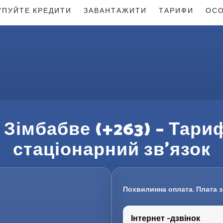
УПУЙТЕ КРЕДИТИ
ЗАВАНТАЖИТИ
ТАРИФИ
ОСО
 Зімбабве (+263) – Тари
стаціонарний зв’язок
Похвилинна оплата. Плата з
Інтернет -дзвінок