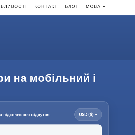
БЛИВОСТІ
КОНТАКТ
БЛОГ
МОВА
фи на мобільний і
а підключення відсутня.
USD ($)