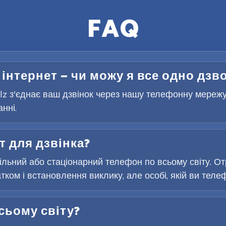
FAQ
 інтернет — чи можу я все одно дзв
Telz з'єднає ваш дзвінок через нашу телефонну мереж
нні.
т для дзвінка?
льний або стаціонарний телефон по всьому світу. От
ком і встановлення виклику, але особі, якій ви телеф
сьому світу?