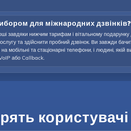
вибором для міжнародних дзвінків?
оші завдяки нижчим тарифам і вітальному подарунку
ослугу та здійснити пробний дзвінок. Ви завжди бачи
на мобільні та стаціонарні телефони, і людині, якій 
VoIP або Callback.
рять користувачі 