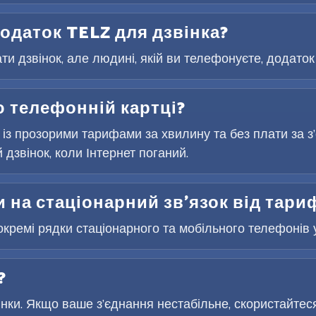
одаток TELZ для дзвінка?
и дзвінок, але людині, якій ви телефонуєте, додаток 
 телефонній картці?
 із прозорими тарифами за хвилину та без плати за 
дзвінок, коли Інтернет поганий.
 на стаціонарний зв’язок від тари
окремі рядки стаціонарного та мобільного телефонів у
?
інки. Якщо ваше з’єднання нестабільне, скористайтес