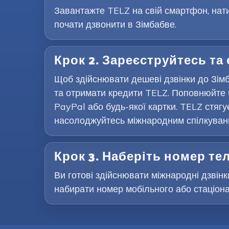
Завантажте TELZ на свій смартфон, нати
почати дзвонити в Зімбабве.
Крок 2. Зареєструйтесь та
Щоб здійснювати дешеві дзвінки до Зімб
та отримати кредити TELZ. Поповнюйте 
PayPal або будь-якої картки. TELZ стягу
насолоджуйтесь міжнародним спілкування
Крок 3. Наберіть номер т
Ви готові здійснювати міжнародні дзвінки
набирати номер мобільного або стаціона