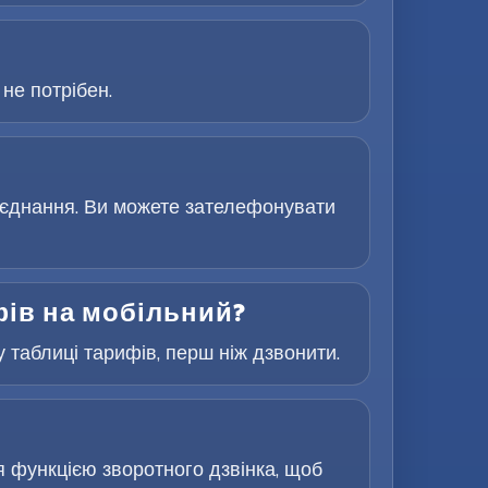
не потрібен.
з’єднання. Ви можете зателефонувати
фів на мобільний?
 таблиці тарифів, перш ніж дзвонити.
я функцією зворотного дзвінка, щоб