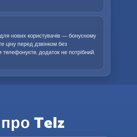
 для нових користувачів — бонусному
те ціну перед дзвінком без
ви телефонуєте, додаток не потрібний.
про Telz