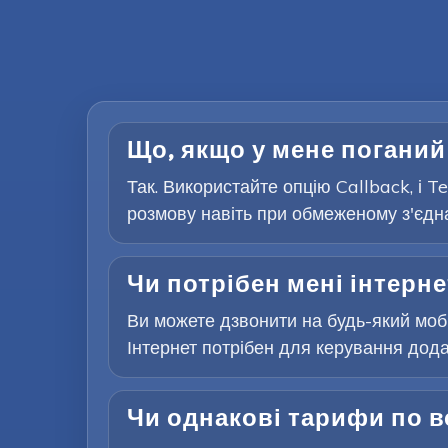
Що, якщо у мене поганий
Так. Використайте опцію Callback, і 
розмову навіть при обмеженому з'єдна
Чи потрібен мені інтерне
Ви можете дзвонити на будь-який мобі
Інтернет потрібен для керування додат
Чи однакові тарифи по в