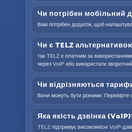
Чи потрібен мобільний д
Вам потрібен додаток, щоб налаштуват
Чи є TELZ альтернативою
так TELZ є платним за використанням
через VoIP або використати зворотний 
Чи відрізняються тарифи
Вони можуть бути різними. Перевірте 
Яка якість дзвінка (VoIP)
TELZ підтримує високоякісні VoIP-дзв