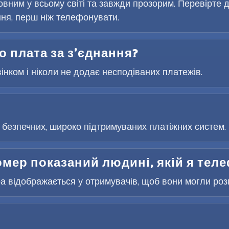
вним у всьому світі та завжди прозорим. Перевірте д
ня, перш ніж телефонувати.
бо плата за з’єднання?
вінком і ніколи не додає несподіваних платежів.
безпечних, широко підтримуваних платіжних систем. 
омер показаний людині, якій я те
 відображається у отримувачів, щоб вони могли розпі