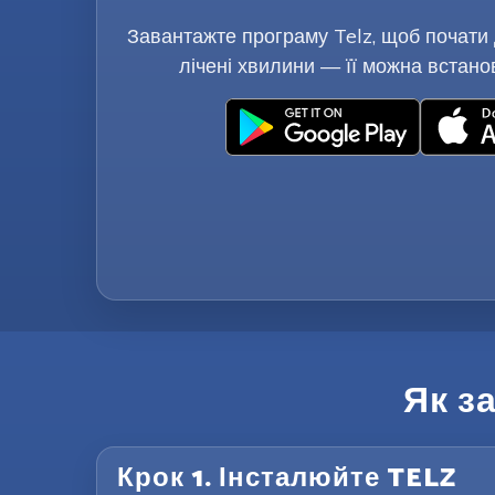
Завантажте програму Telz, щоб почати 
лічені хвилини — її можна встано
Як з
Крок 1. Інсталюйте TELZ