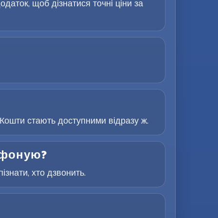
одаток, щоб дізнатися точні ціни за
Кошти стають доступними відразу ж.
лефоную?
знати, хто дзвонить.