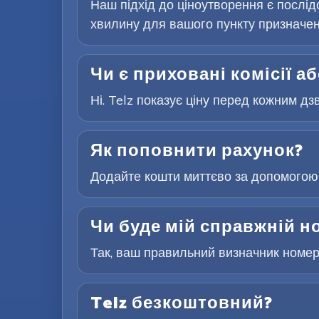
Наш підхід до ціноутворення є послідо
хвилину для вашого пункту призначен
Чи є приховані комісії а
Ні. Telz показує ціну перед кожним дз
Як поповнити рахунок?
Додайте кошти миттєво за допомогою 
Чи буде мій справжній н
Так, ваш правильний визначник номера
Telz безкоштовний?