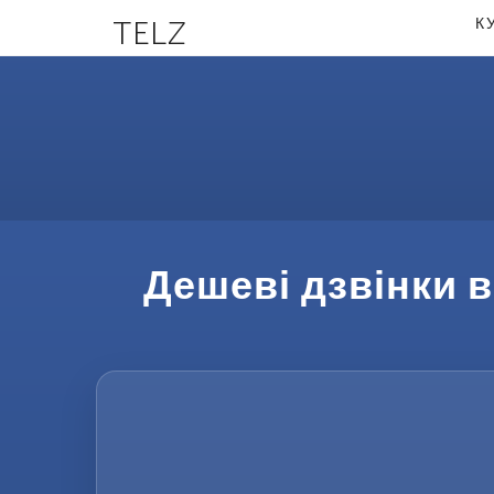
TELZ
К
Дешеві дзвінки в