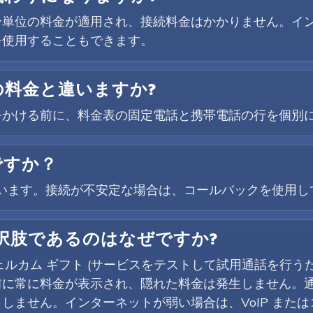
な分単位の料金が適用され、接続料金はかかりません。イン
を使用することもできます。
の料金と違いますか?
をかける前に、料金表の固定電話と携帯電話の行を個別
ですか？
対応しています。接続が不安定な場合は、コールバックを使用
選択肢であるのはなぜですか?
ウェルカム ギフト (サービスをテストして試用通話を行う
前に常に料金が表示され、隠れた料金は発生しません。
しません。インターネットが弱い場合は、VoIP また