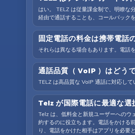
はい。 TELZ は従量課金制で、明瞭
経由で通話することも、コールバック
固定電話の料金は携帯電話
それらは異なる場合もあります。電話
通話品質（ VoIP ）はどう
TELZ は高品質な VoIP 通話に
Telz が国際電話に最適な
Telz は、低料金と新規ユーザーへの
約するのに役立ちます。電話をかける
り、電話をかけた相手はアプリを必要と