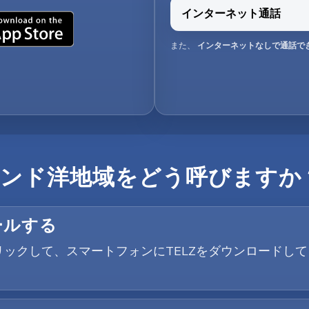
インターネット通話
また、
インターネットなしで通話で
インド洋地域をどう呼びますか
ールする
yボタンをクリックして、スマートフォンにTELZをダウンロ