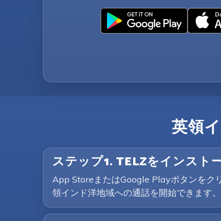
英領
ステップ1. TELZをインスト
App StoreまたはGoogle Pla
領インド洋地域への通話を開始できます。