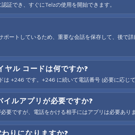
認証でき、すぐにTelzの使用を開始できます。
音をサポートしているため、重要な会話を保存して、後で
イヤル コードは何ですか?
は +246 です。+246 に続いて電話番号 (必要に応
モバイルアプリが必要ですか?
が必要ですが、電話をかける相手にはアプリは必要あり
代わりになりますか?