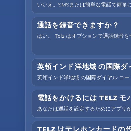
いいえ。SMSまたは簡単な電話で簡単に
通話を録音できますか？
はい。 Telz はオプションで通話録
英領インド洋地域 の国際ダ
英領インド洋地域 の国際ダイヤル コード
電話をかけるには TELZ 
あなたは通話を設定するためにアプリ
TELZ はテレホンカードの