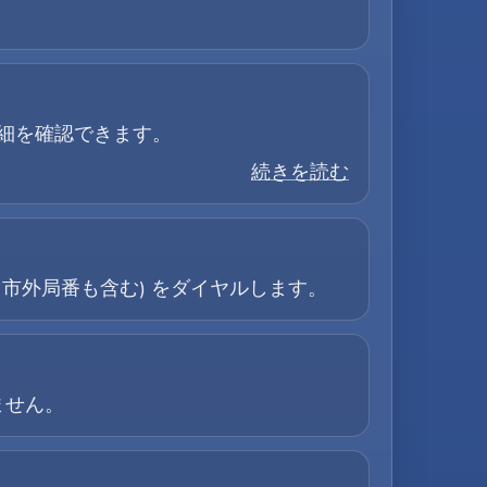
詳細を確認できます。
続きを読む
じて市外局番も含む) をダイヤルします。
ません。