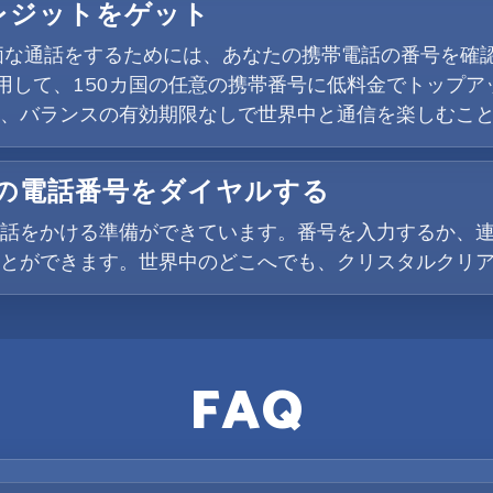
クレジットをゲット
価な通話をするためには、あなたの携帯電話の番号を確認
使用して、150カ国の任意の携帯番号に低料金でトップア
、バランスの有効期限なしで世界中と通信を楽しむこ
域の電話番号をダイヤルする
話をかける準備ができています。番号を入力するか、
とができます。世界中のどこへでも、クリスタルクリアな
FAQ