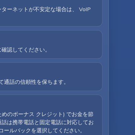
ターネットが不安定な場合は、 VoIP
に確認してください。
して通話の信頼性を保ちます。
ためのボーナス クレジット) でお金を節
通話は携帯電話と固定電話に対応してお
はコールバックを選択してください。