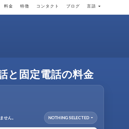
料金
特徴
コンタクト
ブログ
言語
帯電話と固定電話の料金
りません。
NOTHING SELECTED