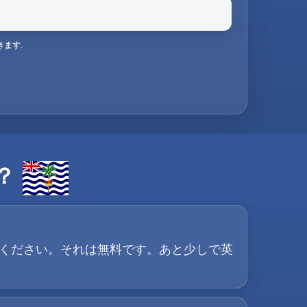
きます
.
？
ードしてください。それは無料です。あと少しで英