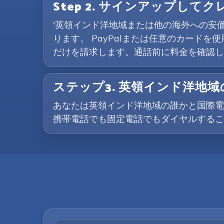
Step 2. サインアップして
'英領インド洋地域または他の海外への安
ります。 PayPalまたは任意のカードを
だけを請求します。通話前に料金を確認し
ステップ3. 英領インド洋地
あなたは英領インド洋地域の誰かと国際電
携帯電話でも固定電話でもダイヤルするこ