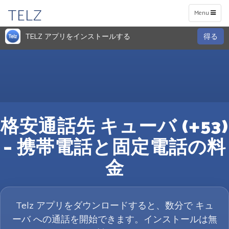
TELZ
Toggle
Menu
navigation
TELZ アプリをインストールする
得る
格安通話先 キューバ (+53)
– 携帯電話と固定電話の料
金
Telz アプリをダウンロードすると、数分で キュ
ーバ への通話を開始できます。インストールは無