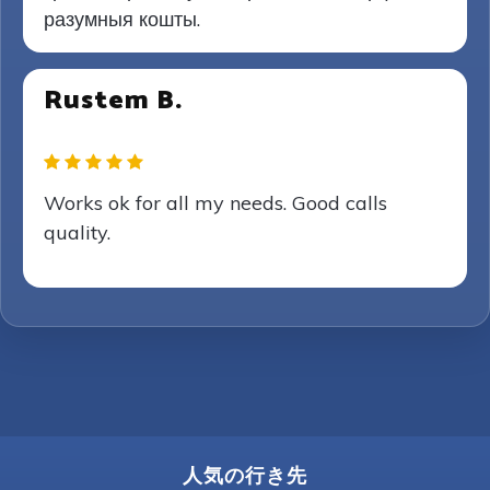
разумныя кошты.
Rustem B.
Works ok for all my needs. Good calls
quality.
人気の行き先