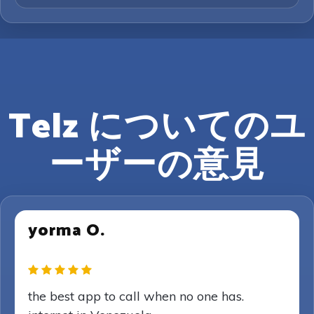
Telz についてのユ
ーザーの意見
yorma O.
the best app to call when no one has.