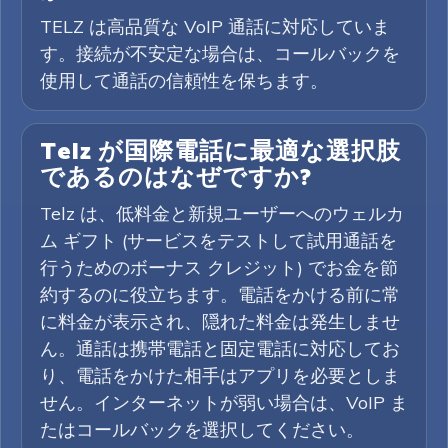
TELZ は高品質な VoIP 通話に対応していま
す。接続が不安定な場合は、コールバックを
使用して通話の信頼性を保ちます。
Telz が国際電話に最適な選択肢
であるのはなぜですか?
Telz は、低料金と新規ユーザーへのウェルカ
ム ギフト (サービスをテストして試用通話を
行うためのボーナス クレジット) でお金を節
約するのに役立ちます。電話をかける前に常
に料金が表示され、隠れた料金は発生しませ
ん。通話は携帯電話と固定電話に対応してお
り、電話をかけた相手はアプリを必要としま
せん。インターネットが弱い場合は、VoIP ま
たはコールバックを選択してください。