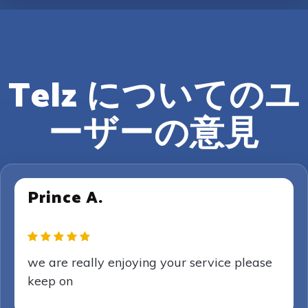
Telz についてのユ
ーザーの意見
Prince A.
we are really enjoying your service please
keep on