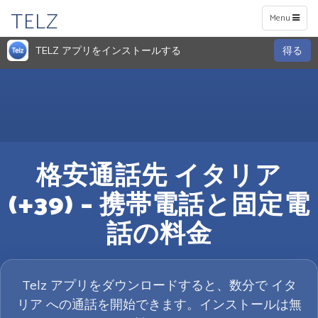
TELZ
Toggle
Menu
navigation
TELZ アプリをインストールする
得る
格安通話先 イタリア
(+39) – 携帯電話と固定電
話の料金
Telz アプリをダウンロードすると、数分で イタ
リア への通話を開始できます。インストールは無