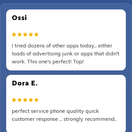
Ossi
I tried dozens of other apps today... either
loads of advertising junk or apps that didn't
work. This one's perfect! Top!
Dora E.
perfect service phone quality quick
customer response ... strongly recommend..