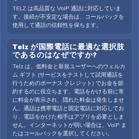
TELZ は高品質な VoIP 通話に対応していま
す。接続が不安定な場合は、コールバックを
使用して通話の信頼性を保ちます。
Telz が国際電話に最適な選択肢
であるのはなぜですか?
Telz は、低料金と新規ユーザーへのウェルカ
ム ギフト (サービスをテストして試用通話を
行うためのボーナス クレジット) でお金を節
約するのに役立ちます。電話をかける前に常
に料金が表示され、隠れた料金は発生しませ
ん。通話は携帯電話と固定電話に対応してお
り、電話をかけた相手はアプリを必要としま
せん。インターネットが弱い場合は、VoIP ま
たはコールバックを選択してください。