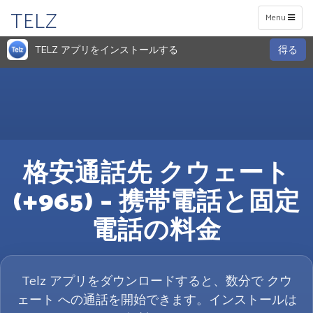
TELZ
Toggle
Menu
navigation
TELZ アプリをインストールする
得る
格安通話先 クウェート
(+965) – 携帯電話と固定
電話の料金
Telz アプリをダウンロードすると、数分で クウ
ェート への通話を開始できます。インストールは