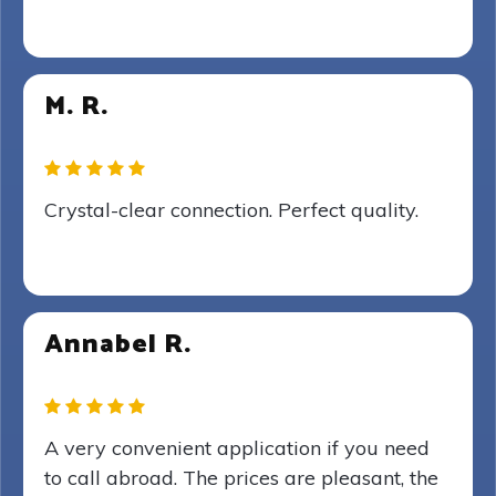
M. R.
Crystal-clear connection. Perfect quality.
Annabel R.
A very convenient application if you need
to call abroad. The prices are pleasant, the