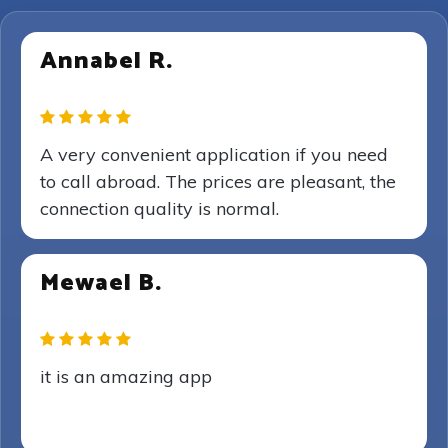
Annabel R.
A very convenient application if you need
to call abroad. The prices are pleasant, the
connection quality is normal.
Mewael B.
it is an amazing app