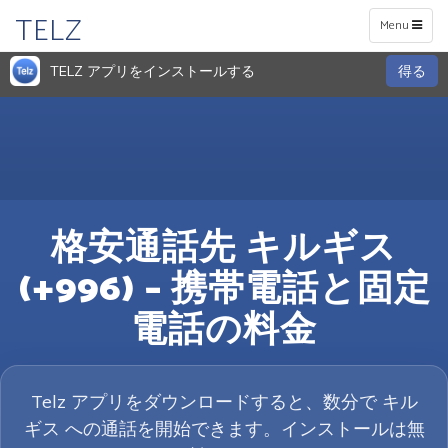
TELZ
Toggle
Menu
navigation
TELZ アプリをインストールする
得る
格安通話先 キルギス
(+996) – 携帯電話と固定
電話の料金
Telz アプリをダウンロードすると、数分で キル
ギス への通話を開始できます。インストールは無