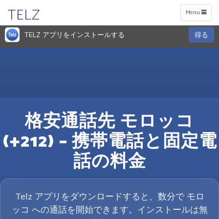
TELZ
Toggle
Menu
navigation
TELZ アプリをインストールする
得る
格安通話先 モロッコ
(+212) – 携帯電話と固定電
話の料金
Telz アプリをダウンロードすると、数分で モロ
ッコ への通話を開始できます。インストールは無