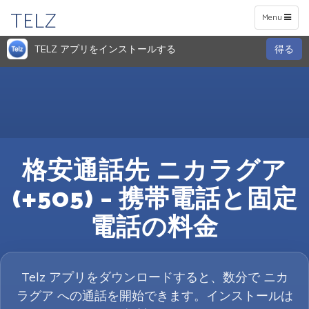
TELZ
Toggle
Menu
navigation
TELZ アプリをインストールする
得る
格安通話先 ニカラグア
(+505) – 携帯電話と固定
電話の料金
Telz アプリをダウンロードすると、数分で ニカ
ラグア への通話を開始できます。インストールは