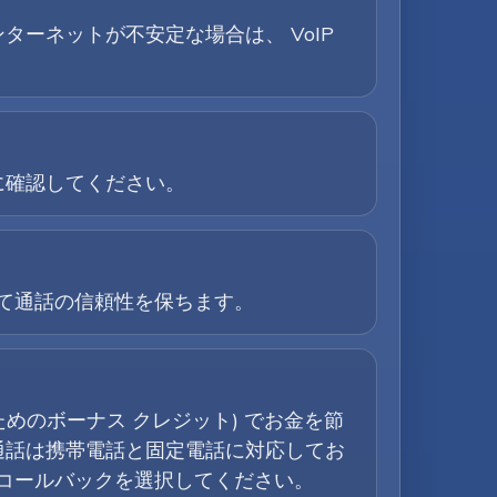
ターネットが不安定な場合は、 VoIP
に確認してください。
して通話の信頼性を保ちます。
ためのボーナス クレジット) でお金を節
通話は携帯電話と固定電話に対応してお
はコールバックを選択してください。