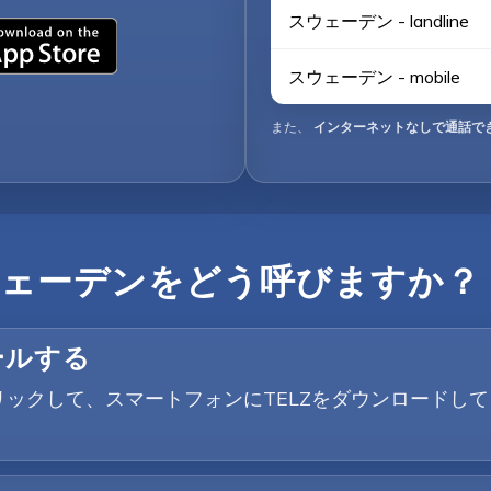
スウェーデン - landline
スウェーデン - mobile
また、
インターネットなしで通話で
ェーデンをどう呼びますか？
ールする
yボタンをクリックして、スマートフォンにTELZをダウンロ