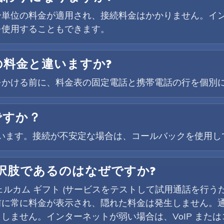
な分単位の料金が適用され、接続料金はかかりません。イン
を使用することもできます。
の料金と違いますか?
をかける前に、料金表の固定電話と携帯電話の行を個別
ですか？
対応しています。接続が不安定な場合は、コールバックを使用
選択肢であるのはなぜですか?
ウェルカム ギフト (サービスをテストして試用通話を行う
前に常に料金が表示され、隠れた料金は発生しません。
しません。インターネットが弱い場合は、VoIP また