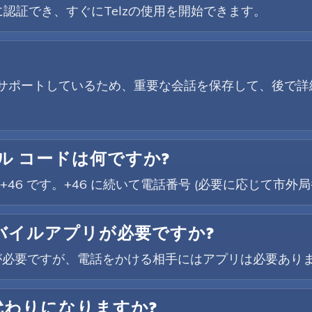
認証でき、すぐにTelzの使用を開始できます。
音をサポートしているため、重要な会話を保存して、後で
ル コードは何ですか?
+46 です。+46 に続いて電話番号 (必要に応じて市外
モバイルアプリが必要ですか?
が必要ですが、電話をかける相手にはアプリは必要あり
代わりになりますか?