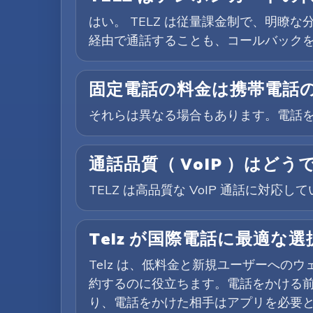
はい。 TELZ は従量課金制で、明瞭
経由で通話することも、コールバック
固定電話の料金は携帯電話
それらは異なる場合もあります。電話
通話品質（ VoIP ）はどう
TELZ は高品質な VoIP 通話に
Telz が国際電話に最適な
Telz は、低料金と新規ユーザーへの
約するのに役立ちます。電話をかける
り、電話をかけた相手はアプリを必要と