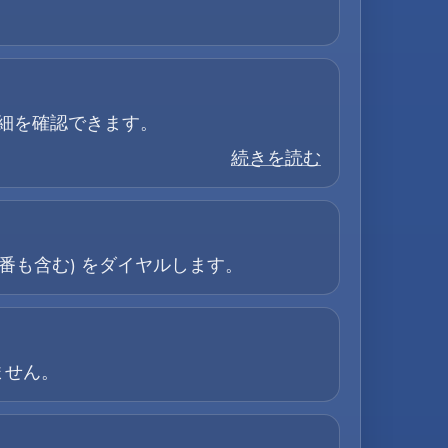
詳細を確認できます。
続きを読む
局番も含む) をダイヤルします。
ません。