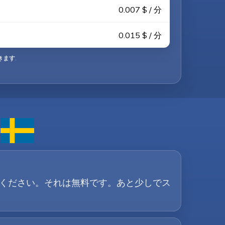
0.007 $ / 分
0.015 $ / 分
きます
.
ードしてください。それは無料です。あと少しでス