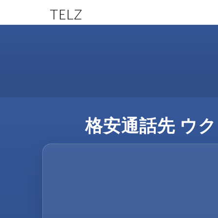
TELZ
格安通話先 ウクラ