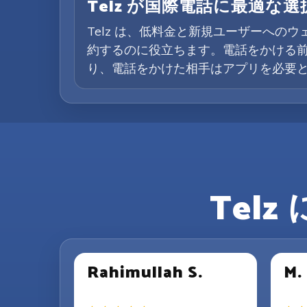
Telz が国際電話に最適な
Telz は、低料金と新規ユーザーへの
約するのに役立ちます。電話をかける
り、電話をかけた相手はアプリを必要と
Tel
Rahimullah S.
M.