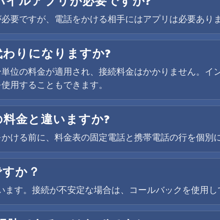
モバイルアプリが必要ですか?
が必要ですが、電話をかける相手にはアプリは必要あり
代わりになりますか?
な分単位の料金が適用され、接続料金はかかりません。イン
を使用することもできます。
の料金と違いますか?
をかける前に、料金表の固定電話と携帯電話の行を個別
ですか？
対応しています。接続が不安定な場合は、コールバックを使用