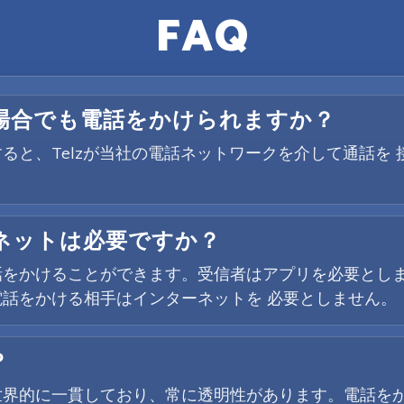
FAQ
場合でも電話をかけられますか？
ると、Telzが当社の電話ネットワークを介して通話を
ネットは必要ですか？
をかけることができます。受信者はアプリを必要としま
話をかける相手はインターネットを 必要としません。
？
世界的に一貫しており、常に透明性があります。電話を