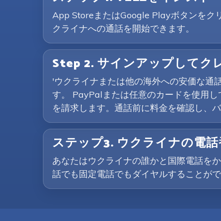
App StoreまたはGoogle Pla
クライナへの通話を開始できます。
Step 2. サインアップして
'ウクライナまたは他の海外への安価な通
す。 PayPalまたは任意のカードを使用
を請求します。通話前に料金を確認し、バ
ステップ3. ウクライナの電
あなたはウクライナの誰かと国際電話をか
話でも固定電話でもダイヤルすることがで