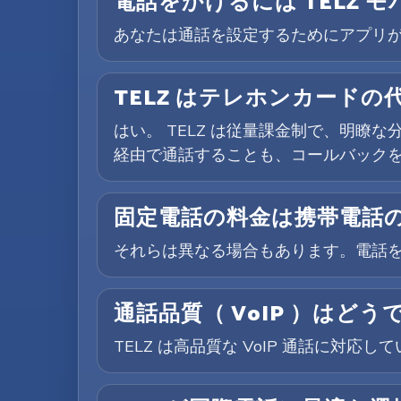
電話をかけるには TELZ 
あなたは通話を設定するためにアプリ
TELZ はテレホンカードの
はい。 TELZ は従量課金制で、明瞭
経由で通話することも、コールバック
固定電話の料金は携帯電話
それらは異なる場合もあります。電話
通話品質（ VoIP ）はどう
TELZ は高品質な VoIP 通話に