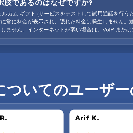
選択肢であるのはなぜですか?
ウェルカム ギフト (サービスをテストして試用通話を行う
前に常に料金が表示され、隠れた料金は発生しません。
しません。インターネットが弱い場合は、VoIP また
z についてのユーザ
 R.
Arif K.