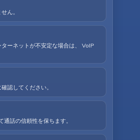
ません。
ターネットが不安定な場合は、 VoIP
に確認してください。
して通話の信頼性を保ちます。