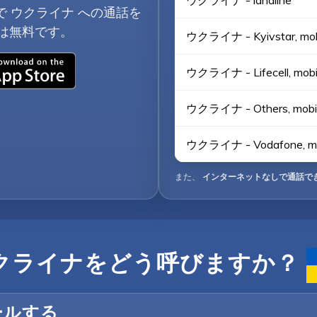
ウクライナ - landline
で ウクライナ への通話を
は無料です。
ウクライナ - Kyivstar, mob
ウクライナ - Lifecell, mobi
ウクライナ - Others, mobi
ウクライナ - Vodafone, mo
また、
インターネットなしで通話で
クライナをどう呼びますか？
ールする