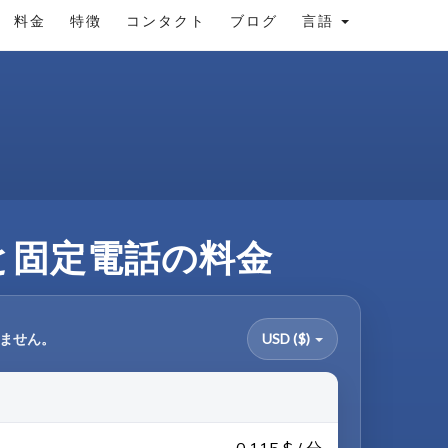
料金
特徴
コンタクト
ブログ
言語
電話と固定電話の料金
りません。
USD ($)