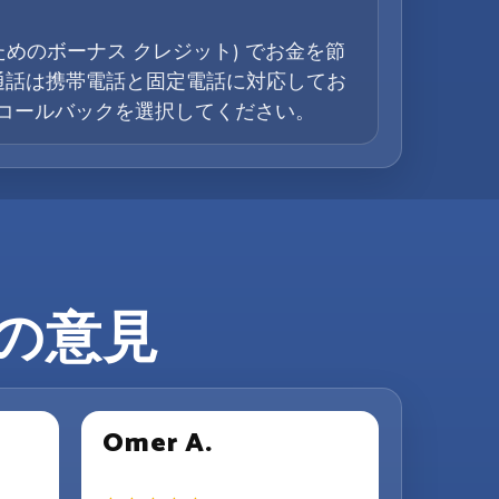
ためのボーナス クレジット) でお金を節
通話は携帯電話と固定電話に対応してお
はコールバックを選択してください。
ーの意見
Omer A.