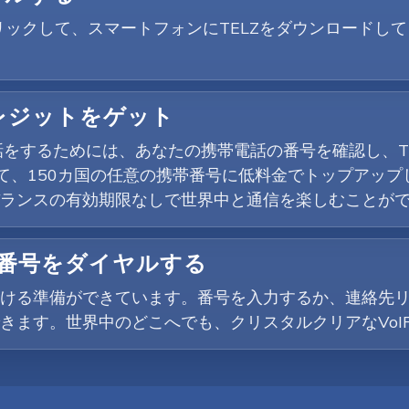
yボタンをクリックして、スマートフォンにTELZをダウンロ
クレジットをゲット
話をするためには、あなたの携帯電話の番号を確認し、T
して、150カ国の任意の携帯番号に低料金でトップアップ
ランスの有効期限なしで世界中と通信を楽しむことが
話番号をダイヤルする
ける準備ができています。番号を入力するか、連絡先
きます。世界中のどこへでも、クリスタルクリアなVoI