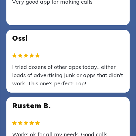
Very good app for making calls
Ossi
I tried dozens of other apps today... either
loads of advertising junk or apps that didn't
work. This one's perfect! Top!
Rustem B.
Works ok for all my needs. Good calls