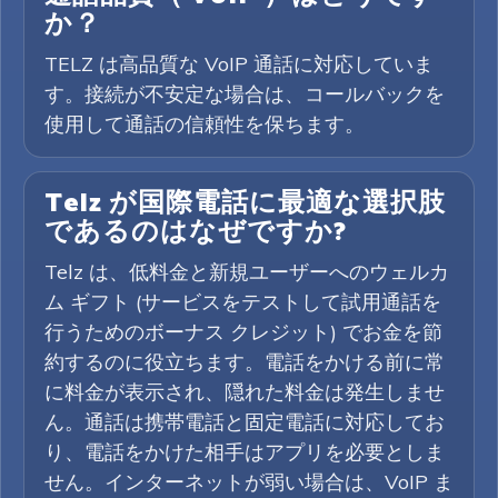
か？
TELZ は高品質な VoIP 通話に対応していま
す。接続が不安定な場合は、コールバックを
使用して通話の信頼性を保ちます。
Telz が国際電話に最適な選択肢
であるのはなぜですか?
Telz は、低料金と新規ユーザーへのウェルカ
ム ギフト (サービスをテストして試用通話を
行うためのボーナス クレジット) でお金を節
約するのに役立ちます。電話をかける前に常
に料金が表示され、隠れた料金は発生しませ
ん。通話は携帯電話と固定電話に対応してお
り、電話をかけた相手はアプリを必要としま
せん。インターネットが弱い場合は、VoIP ま