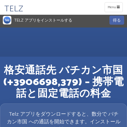
TELZ
Toggle
Menu
navigation
TELZ アプリをインストールする
得る
格安通話先 バチカン市国
(+3906698,379) – 携帯電
話と固定電話の料金
Telz アプリをダウンロードすると、数分で バチ
カン市国 への通話を開始できます。インストール