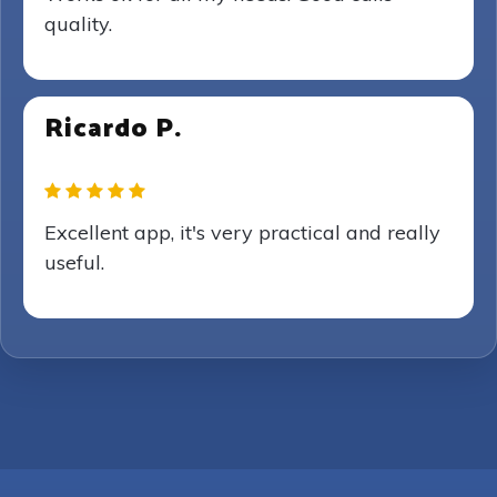
quality.
Ricardo P.
Excellent app, it's very practical and really
useful.