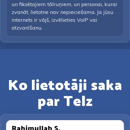
un fiksētajiem tālruņiem, un personai, kurai
zvanāt, lietotne nav nepieciešama. Ja jūsu
internets ir vājš, izvēlieties VoIP vai
atzvanīšanu.
Ko lietotāji saka
par Telz
Rahimullah S.