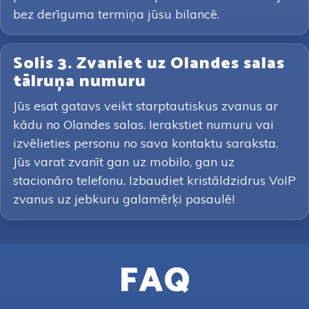
bez derīguma termiņa jūsu bilancē.
Solis 3. Zvaniet uz Olandes salas
tālruņa numuru
Jūs esat gatavs veikt starptautiskus zvanus ar
kādu no Olandes salas. Ierakstiet numuru vai
izvēlieties personu no sava kontaktu saraksta.
Jūs varat zvanīt gan uz mobilo, gan uz
stacionāro telefonu. Izbaudiet kristāldzidrus VoIP
zvanus uz jebkuru galamērķi pasaulē!
FAQ