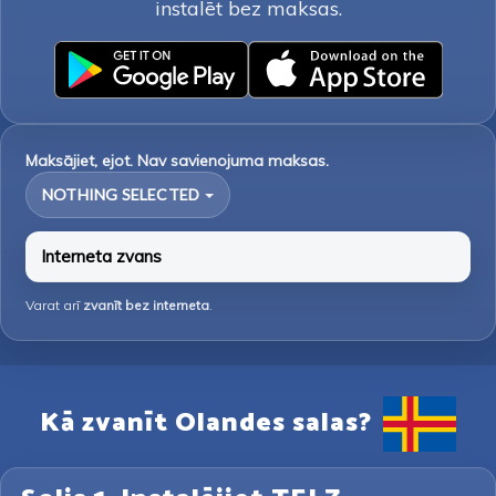
instalēt bez maksas.
Maksājiet, ejot. Nav savienojuma maksas.
NOTHING SELECTED
Interneta zvans
Varat arī
zvanīt bez interneta
.
Kā zvanīt Olandes salas?