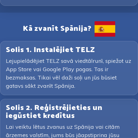
Kā zvanīt Spānija?
Solis 1. Instalējiet TELZ
Lejupielādējiet TELZ savā viedtālrunī, spiežot uz
App Store vai Google Play pogas. Tas ir
bezmaksas. Tikai vēl daži soļi un jūs būsiet
gatavs sākt zvanīt Spānija.
Solis 2. Reģistrējieties un
iegūstiet kredītus
Lai veiktu lētus zvanus uz Spānija vai citām
ārzemes valstīm, jums būs jāapstiprina jūsu