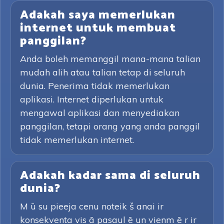
Adakah saya memerlukan
internet untuk membuat
panggilan?
Anda boleh memanggil mana-mana talian
mudah alih atau talian tetap di seluruh
dunia. Penerima tidak memerlukan
aplikasi. Internet diperlukan untuk
mengawal aplikasi dan menyediakan
panggilan, tetapi orang yang anda panggil
tidak memerlukan internet.
Adakah kadar sama di seluruh
dunia?
M ū su pieeja cenu noteik š anai ir
konsekventa vis ā pasaul ē un vienm ē r ir