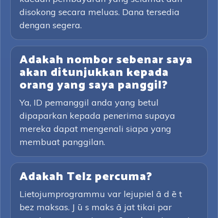
disokong secara meluas. Dana tersedia
dengan segera.
Adakah nombor sebenar saya
akan ditunjukkan kepada
orang yang saya panggil?
Ya, ID pemanggil anda yang betul
dipaparkan kepada penerima supaya
mereka dapat mengenali siapa yang
membuat panggilan.
Adakah Telz percuma?
Lietojumprogrammu var lejupiel ā d ē t
bez maksas. J ū s maks ā jat tikai par