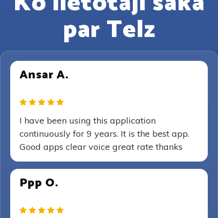
Ko lietotāji saka
par Telz
Ansar A.
I have been using this application
continuously for 9 years. It is the best app.
Good apps clear voice great rate thanks
Ppp O.