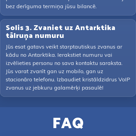
bez derīguma termiņa jūsu bilancē.
Solis 3. Zvaniet uz Antarktika
tālruņa numuru
Jūs esat gatavs veikt starptautiskus zvanus ar
kādu no Antarktika. Ierakstiet numuru vai
izvēlieties personu no sava kontaktu saraksta.
Jūs varat zvanīt gan uz mobilo, gan uz
stacionāro telefonu. Izbaudiet kristāldzidrus VoIP
zvanus uz jebkuru galamērķi pasaulē!
FAQ