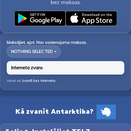
bez maksas.
Maksājiet, ejot. Nav savienojuma maksas.
NOTHING SELECTED
Interneta zvans
Varat arī
zvanīt bez interneta
.
Kā zvanīt Antarktika?