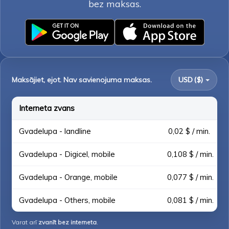
bez maksas.
Maksājiet, ejot. Nav savienojuma maksas.
USD ($)
Interneta zvans
Gvadelupa - landline
0,02 $ / min.
Gvadelupa - Digicel, mobile
0,108 $ / min.
Gvadelupa - Orange, mobile
0,077 $ / min.
Gvadelupa - Others, mobile
0,081 $ / min.
Varat arī
zvanīt bez interneta
.