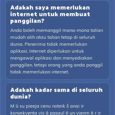
Adakah saya memerlukan
internet untuk membuat
panggilan?
Anda boleh memanggil mana-mana talian
mudah alih atau talian tetap di seluruh
dunia. Penerima tidak memerlukan
aplikasi. Internet diperlukan untuk
mengawal aplikasi dan menyediakan
panggilan, tetapi orang yang anda panggil
tidak memerlukan internet.
Adakah kadar sama di seluruh
dunia?
M ū su pieeja cenu noteik š anai ir
konsekventa vis ā pasaul ē un vienm ē r ir