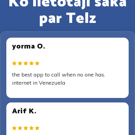
Ko lietotāji saka
par Telz
yorma O.
the best app to call when no one has.
internet in Venezuela
Arif K.