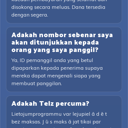
disokong secara meluas. Dana tersedia
dengan segera.
Adakah nombor sebenar saya
akan ditunjukkan kepada
orang yang saya panggil?
Ya, ID pemanggil anda yang betul
dipaparkan kepada penerima supaya
mereka dapat mengenali siapa yang
membuat panggilan.
Adakah Telz percuma?
Lietojumprogrammu var lejupiel ā d ē t
bez maksas. J ū s maks ā jat tikai par