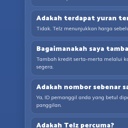
Adakah terdapat yuran te
Tidak. Telz menunjukkan harga sebe
Bagaimanakah saya tambah
Tambah kredit serta-merta melalui 
segera.
Adakah nombor sebenar sa
Ya, ID pemanggil anda yang betul d
panggilan.
Adakah Telz percuma?