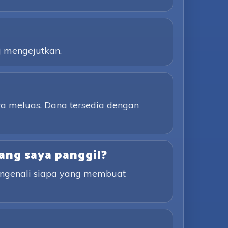
j mengejutkan.
a meluas. Dana tersedia dengan
ang saya panggil?
engenali siapa yang membuat