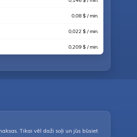
0,146 $ / min.
0,08 $ / min.
0,022 $ / min.
0,209 $ / min.
ksas. Tikai vēl daži soļi un jūs būsiet