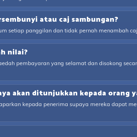
rsembunyi atau caj sambungan?
lum setiap panggilan dan tidak pernah menambah ca
 nilai?
kaedah pembayaran yang selamat dan disokong secar
ya akan ditunjukkan kepada orang y
ipaparkan kepada penerima supaya mereka dapat m