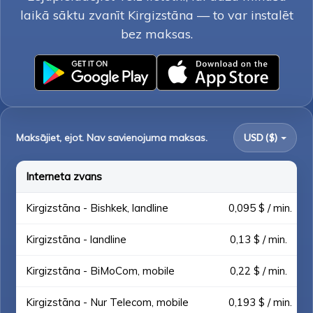
laikā sāktu zvanīt Kirgizstāna — to var instalēt
bez maksas.
Maksājiet, ejot. Nav savienojuma maksas.
USD ($)
Interneta zvans
Kirgizstāna - Bishkek, landline
0,095 $ / min.
Kirgizstāna - landline
0,13 $ / min.
Kirgizstāna - BiMoCom, mobile
0,22 $ / min.
Kirgizstāna - Nur Telecom, mobile
0,193 $ / min.