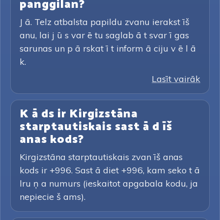
panggilan?
J ā. Telz atbalsta papildu zvanu ierakst īš
anu, lai j ū s var ē tu saglab ā t svar ī gas
sarunas un p ā rskat ī t inform ā ciju v ē l ā
k.
Lasīt vairāk
K ā ds ir Kirgizstāna
starptautiskais sast ā d īš
anas kods?
Kirgizstāna starptautiskais zvan īš anas
kods ir +996. Sast ā diet +996, kam seko t ā
lru ņ a numurs (ieskaitot apgabala kodu, ja
nepiecie š ams).