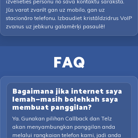
izvēlieties personu no sava kontaktu saraksta.
Jūs varat zvanīt gan uz mobilo, gan uz
stacionāro telefonu. Izbaudiet kristāldzidrus VoIP
zvanus uz jebkuru galamērķi pasaulē!
FAQ
Bagaimana jika internet saya
lemah—masih bolehkah saya
membuat panggilan?
Ya. Gunakan pilihan Callback dan Telz
akan menyambungkan panggilan anda
melalui rangkaian telefon kami, jadi anda