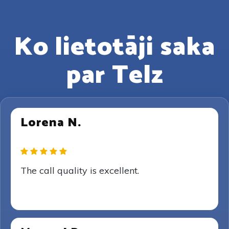
Ko lietotāji saka
par Telz
Lorena N.
The call quality is excellent.