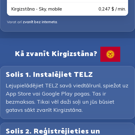
Kirgizstāna - Sky, mobile
0,247 $ / min.
Varat arī
zvanīt bez interneta
.
Kā zvanīt Kirgizstāna?
Solis 1. Instalējiet TELZ
Lejupielādējiet TELZ savā viedtālrunī, spiežot uz
App Store vai Google Play pogas. Tas ir
bezmaksas. Tikai vēl daži soļi un jūs būsiet
gatavs sākt zvanīt Kirgizstāna.
Solis 2. Reģistrējieties un