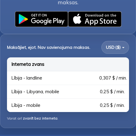
maksas.
Maksājiet, ejot. Nav savienojuma maksas.
USD ($)
Interneta zvans
Lībija - landline
0,307 $ / min.
Lībija - Libyana, mobile
0,25 $ / min.
Lībija - mobile
0,25 $ / min.
Varat arī
zvanīt bez interneta
.