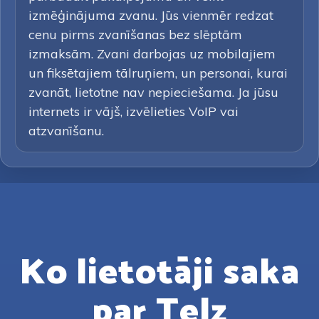
izmēģinājuma zvanu. Jūs vienmēr redzat
cenu pirms zvanīšanas bez slēptām
izmaksām. Zvani darbojas uz mobilajiem
un fiksētajiem tālruņiem, un personai, kurai
zvanāt, lietotne nav nepieciešama. Ja jūsu
internets ir vājš, izvēlieties VoIP vai
atzvanīšanu.
Ko lietotāji saka
par Telz