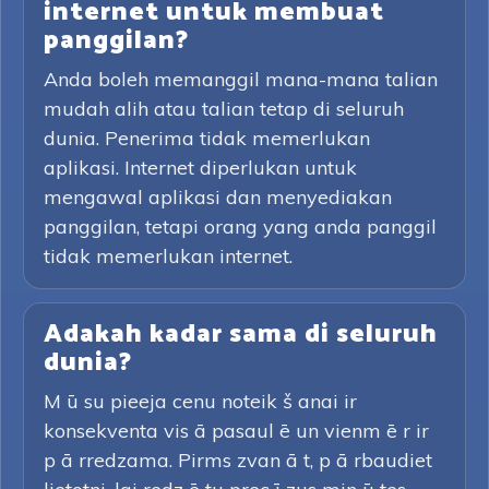
internet untuk membuat
panggilan?
Anda boleh memanggil mana-mana talian
mudah alih atau talian tetap di seluruh
dunia. Penerima tidak memerlukan
aplikasi. Internet diperlukan untuk
mengawal aplikasi dan menyediakan
panggilan, tetapi orang yang anda panggil
tidak memerlukan internet.
Adakah kadar sama di seluruh
dunia?
M ū su pieeja cenu noteik š anai ir
konsekventa vis ā pasaul ē un vienm ē r ir
p ā rredzama. Pirms zvan ā t, p ā rbaudiet