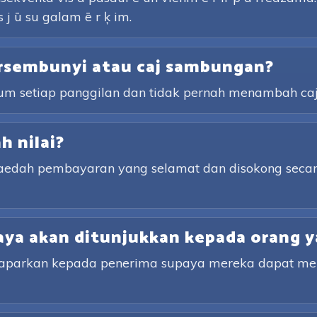
s j ū su galam ē r ķ im.
rsembunyi atau caj sambungan?
lum setiap panggilan dan tidak pernah menambah ca
 nilai?
kaedah pembayaran yang selamat dan disokong secar
ya akan ditunjukkan kepada orang y
ipaparkan kepada penerima supaya mereka dapat m