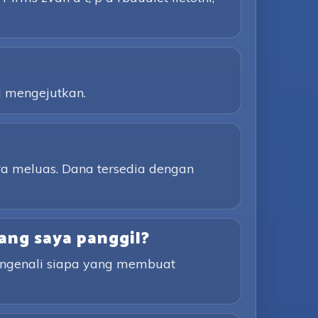
j mengejutkan.
a meluas. Dana tersedia dengan
ang saya panggil?
engenali siapa yang membuat