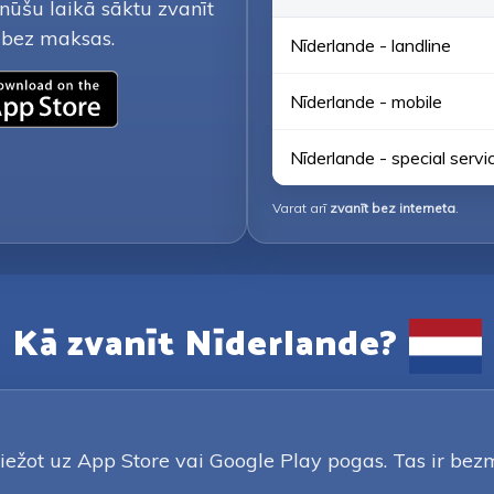
minūšu laikā sāktu zvanīt
t bez maksas.
Nīderlande - landline
Nīderlande - mobile
Nīderlande - special servi
Varat arī
zvanīt bez interneta
.
Kā zvanīt Nīderlande?
iežot uz App Store vai Google Play pogas. Tas ir bezma