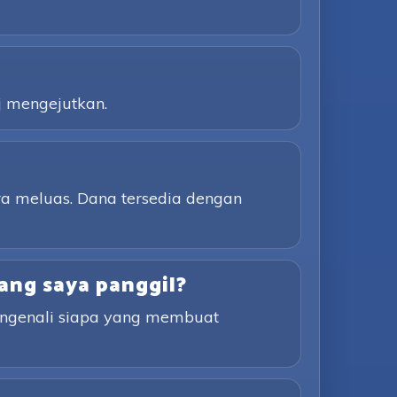
j mengejutkan.
a meluas. Dana tersedia dengan
ang saya panggil?
engenali siapa yang membuat