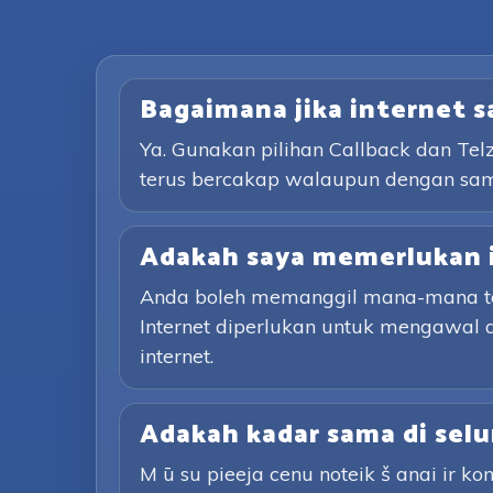
Bagaimana jika internet 
Ya. Gunakan pilihan Callback dan Te
terus bercakap walaupun dengan sa
Adakah saya memerlukan 
Anda boleh memanggil mana-mana tali
Internet diperlukan untuk mengawal 
internet.
Adakah kadar sama di selu
M ū su pieeja cenu noteik š anai ir kon