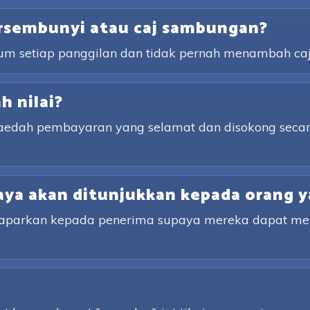
rsembunyi atau caj sambungan?
lum setiap panggilan dan tidak pernah menambah ca
 nilai?
kaedah pembayaran yang selamat dan disokong secar
ya akan ditunjukkan kepada orang y
ipaparkan kepada penerima supaya mereka dapat m