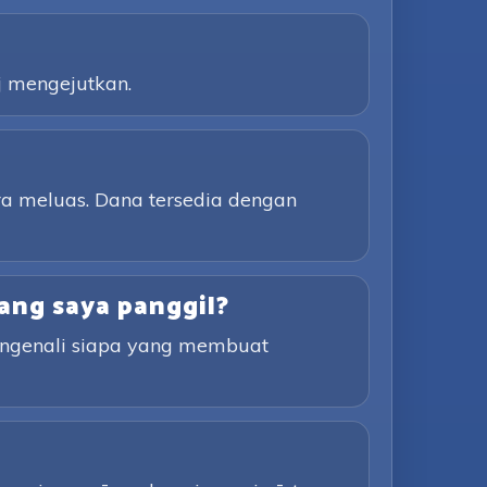
j mengejutkan.
a meluas. Dana tersedia dengan
ang saya panggil?
engenali siapa yang membuat