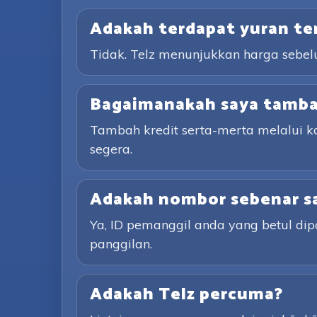
Adakah terdapat yuran te
Tidak. Telz menunjukkan harga sebe
Bagaimanakah saya tambah
Tambah kredit serta-merta melalui 
segera.
Adakah nombor sebenar sa
Ya, ID pemanggil anda yang betul d
panggilan.
Adakah Telz percuma?