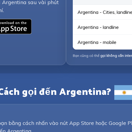
 Argentina sau vài phút
í.
Argentina - Cities, landlin
Argentina - landline
Argentina - mobile
Bạn cũng có thể
gọi không cần inte
Cách gọi đến Argentina?
bạn bằng cách nhấn vào nút App Store hoặc Google Pl
ến Argentina.