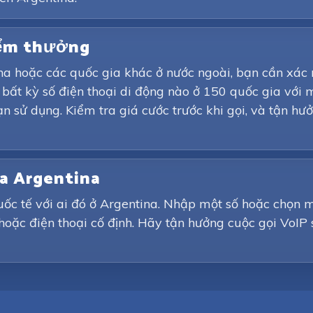
iểm thưởng
ina hoặc các quốc gia khác ở nước ngoài, bạn cần xác 
o bất kỳ số điện thoại di động nào ở 150 quốc gia với
ạn sử dụng. Kiểm tra giá cước trước khi gọi, và tận h
ủa Argentina
ốc tế với ai đó ở Argentina. Nhập một số hoặc chọn m
 hoặc điện thoại cố định. Hãy tận hưởng cuộc gọi VoIP 