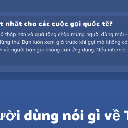
ốt nhất cho các cuộc gọi quốc tế?
 giá thấp hơn và quà tặng chào mừng người dùng mới—
dùng thử. Bạn luôn xem giá trước khi gọi mà không có 
ịnh và người bạn gọi không cần ứng dụng. Nếu internet
ời dùng nói gì về 