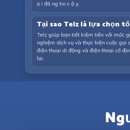
ọ i đá ng tin c ậ y.
Tại sao Telz là lựa chọn t
Telz giúp bạn tiết kiệm tiền với mức
nghiệm dịch vụ và thực hiện cuộc gọi 
điện thoại di động và điện thoại cố đ
lại.
Ngư