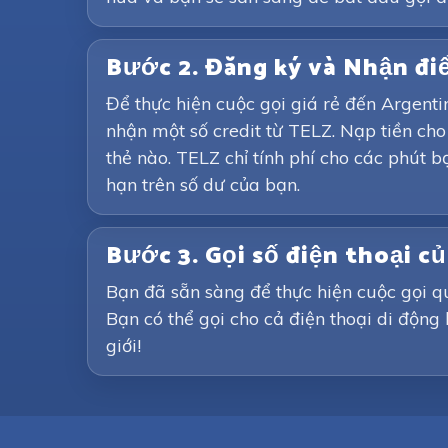
Bước 2. Đăng ký và Nhận đ
Để thực hiện cuộc gọi giá rẻ đến Argent
nhận một số credit từ TELZ. Nạp tiền ch
thẻ nào. TELZ chỉ tính phí cho các phút b
hạn trên số dư của bạn.
Bước 3. Gọi số điện thoại c
Bạn đã sẵn sàng để thực hiện cuộc gọi qu
Bạn có thể gọi cho cả điện thoại di động
giới!