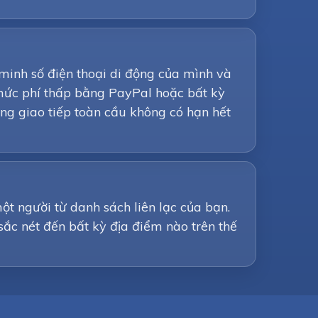
minh số điện thoại di động của mình và
 mức phí thấp bằng PayPal hoặc bất kỳ
ưởng giao tiếp toàn cầu không có hạn hết
ột người từ danh sách liên lạc của bạn.
sắc nét đến bất kỳ địa điểm nào trên thế