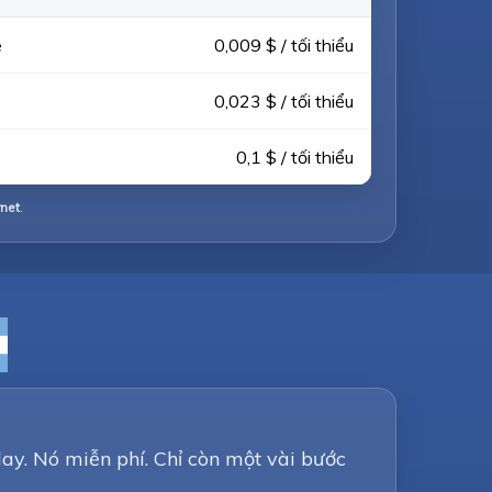
e
0,009 $ / tối thiểu
0,023 $ / tối thiểu
0,1 $ / tối thiểu
rnet
.
ay. Nó miễn phí. Chỉ còn một vài bước