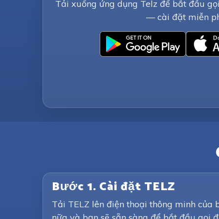
Tải xuống ứng dụng Telz để bắt đầu gọi
— cài đặt miễn ph
Bước 1. Cài đặt TELZ
Tải TELZ lên điện thoại thông minh của 
nữa và bạn sẽ sẵn sàng để bắt đầu gọi đ