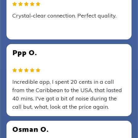
Crystal-clear connection. Perfect quality.
Ppp O.
Incredible app, I spent 20 cents in a call
from the Caribbean to the USA, that lasted
40 mins. I've got a bit of noise during the
call but, what, look at the price again.
Osman O.