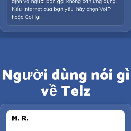
định và người bạn gọi không cần ứng dụng.
Nếu internet của bạn yếu, hãy chọn VoIP
hoặc Gọi lại.
Người dùng nói gì
về Telz
M. R.