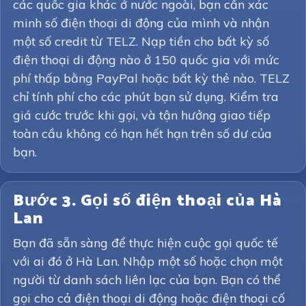
các quốc gia khác ở nước ngoài, bạn cần xác
minh số điện thoại di động của mình và nhận
một số credit từ TELZ. Nạp tiền cho bất kỳ số
điện thoại di động nào ở 150 quốc gia với mức
phí thấp bằng PayPal hoặc bất kỳ thẻ nào. TELZ
chỉ tính phí cho các phút bạn sử dụng. Kiểm tra
giá cước trước khi gọi, và tận hưởng giao tiếp
toàn cầu không có hạn hết hạn trên số dư của
bạn.
Bước 3. Gọi số điện thoại của Hà
Lan
Bạn đã sẵn sàng để thực hiện cuộc gọi quốc tế
với ai đó ở Hà Lan. Nhập một số hoặc chọn một
người từ danh sách liên lạc của bạn. Bạn có thể
gọi cho cả điện thoại di động hoặc điện thoại cố