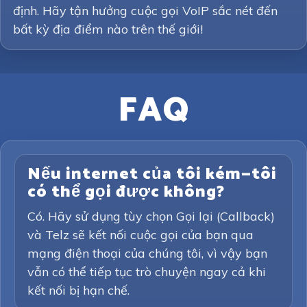
định. Hãy tận hưởng cuộc gọi VoIP sắc nét đến
bất kỳ địa điểm nào trên thế giới!
FAQ
Nếu internet của tôi kém—tôi
có thể gọi được không?
Có. Hãy sử dụng tùy chọn Gọi lại (Callback)
và Telz sẽ kết nối cuộc gọi của bạn qua
mạng điện thoại của chúng tôi, vì vậy bạn
vẫn có thể tiếp tục trò chuyện ngay cả khi
kết nối bị hạn chế.