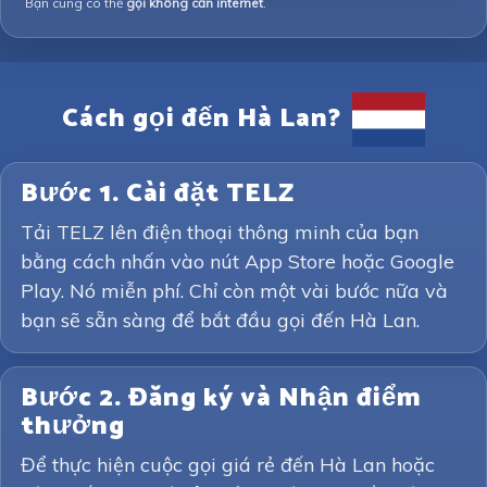
Bạn cũng có thể
gọi không cần internet
.
Cách gọi đến Hà Lan?
Bước 1. Cài đặt TELZ
Tải TELZ lên điện thoại thông minh của bạn
bằng cách nhấn vào nút App Store hoặc Google
Play. Nó miễn phí. Chỉ còn một vài bước nữa và
bạn sẽ sẵn sàng để bắt đầu gọi đến Hà Lan.
Bước 2. Đăng ký và Nhận điểm
thưởng
Để thực hiện cuộc gọi giá rẻ đến Hà Lan hoặc