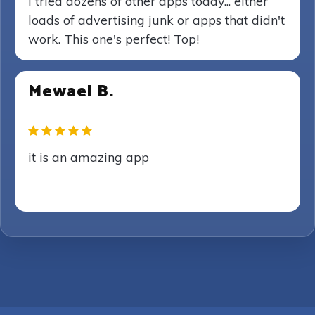
I tried dozens of other apps today... either
loads of advertising junk or apps that didn't
work. This one's perfect! Top!
Mewael B.
it is an amazing app