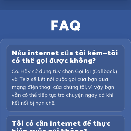
FAQ
Nếu internet của tôi kém—tôi
có thể gọi được không?
Có. Hãy sử dụng tùy chọn Gọi lại (Callback)
và Telz sẽ kết nối cuộc gọi của bạn qua
mạng điện thoại của chúng tôi, vì vậy bạn
vẫn có thể tiếp tục trò chuyện ngay cả khi
kết nối bị hạn chế.
Tôi có cần internet để thực