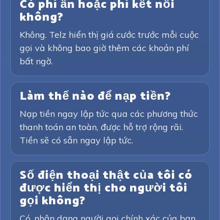
Có phí ẩn hoặc phí kết nối
không?
Không. Telz hiển thị giá cước trước mỗi cuộc
gọi và không bao giờ thêm các khoản phí
bất ngờ.
Làm thế nào để nạp tiền?
Nạp tiền ngay lập tức qua các phương thức
thanh toán an toàn, được hỗ trợ rộng rãi.
Tiền sẽ có sẵn ngay lập tức.
Số điện thoại thật của tôi có
được hiển thị cho người tôi
gọi không?
Có, nhận dạng người gọi chính xác của bạn