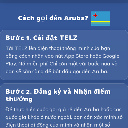
Cách gọi đến Aruba?
Bước 1. Cài đặt TELZ
Tải TELZ lên điện thoại thông minh của bạn
bằng cách nhấn vào nút App Store hoặc Google
Play. Nó miễn phí. Chỉ còn một vài bước nữa và
bạn sẽ sẵn sàng để bắt đầu gọi đến Aruba.
Bước 2. Đăng ký và Nhận điểm
thưởng
Để thực hiện cuộc gọi giá rẻ đến Aruba hoặc các
quốc gia khác ở nước ngoài, bạn cần xác minh số
điện thoại di động của mình và nhận một số