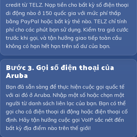
credit từ TELZ. Nạp tiền cho bất kỳ số điện thoại
di động nào ở 150 quốc gia với mức phí thấp
bằng PayPal hoặc bất kỳ thẻ nào. TELZ chỉ tính
phí cho các phút bạn sử dụng. Kiểm tra giá cước
trước khi gọi, và tận hưởng giao tiếp toàn cầu
không có hạn hết hạn trên số dư của bạn.
Bước 3. Gọi số điện thoại của
Aruba
Bạn đã sẵn sàng để thực hiện cuộc gọi quốc tế
với ai đó ở Aruba. Nhập một số hoặc chọn một
người từ danh sách liên lạc của bạn. Bạn có thể
gọi cho cả điện thoại di động hoặc điện thoại cố
định. Hãy tận hưởng cuộc gọi VoIP sắc nét đến
bất kỳ địa điểm nào trên thế giới!