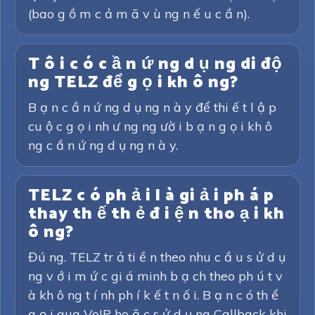
(bao g ồ m c ả m ã v ù ng n ế u c ầ n).
T ô i c ó c ầ n ứ ng d ụ ng di độ
ng TELZ để g ọ i kh ô ng?
B ạ n c ầ n ứ ng d ụ ng n à y để thi ế t l ậ p
cu ộ c g ọ i nh ư ng ng ườ i b ạ n g ọ i kh ô
ng c ầ n ứ ng d ụ ng n à y.
TELZ c ó ph ả i l à gi ả i ph á p
thay th ế th ẻ đ i ệ n tho ạ i kh
ô ng?
Đú ng. TELZ tr ả ti ề n theo nhu c ầ u s ử d ụ
ng v ớ i m ứ c gi á minh b ạ ch theo ph ú t v
à kh ô ng t í nh ph í k ế t n ố i. B ạ n c ó th ể
g ọ i qua VoIP ho ặ c s ử d ụ ng Callback khi