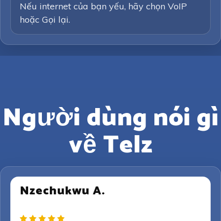
Nếu internet của bạn yếu, hãy chọn VoIP
hoặc Gọi lại.
Người dùng nói gì
về Telz
Nzechukwu A.