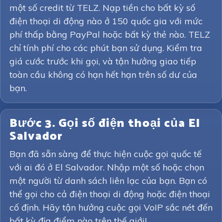
một số credit từ TELZ. Nạp tiền cho bất kỳ số
điện thoại di động nào ở 150 quốc gia với mức
phí thấp bằng PayPal hoặc bất kỳ thẻ nào. TELZ
chỉ tính phí cho các phút bạn sử dụng. Kiểm tra
giá cước trước khi gọi, và tận hưởng giao tiếp
toàn cầu không có hạn hết hạn trên số dư của
bạn.
Bước 3. Gọi số điện thoại của El
Salvador
Bạn đã sẵn sàng để thực hiện cuộc gọi quốc tế
với ai đó ở El Salvador. Nhập một số hoặc chọn
một người từ danh sách liên lạc của bạn. Bạn có
thể gọi cho cả điện thoại di động hoặc điện thoại
cố định. Hãy tận hưởng cuộc gọi VoIP sắc nét đến
bất kỳ địa điểm nào trên thế giới!