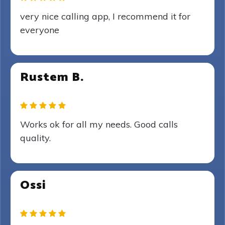
very nice calling app, I recommend it for
everyone
Rustem B.
Works ok for all my needs. Good calls
quality.
Ossi