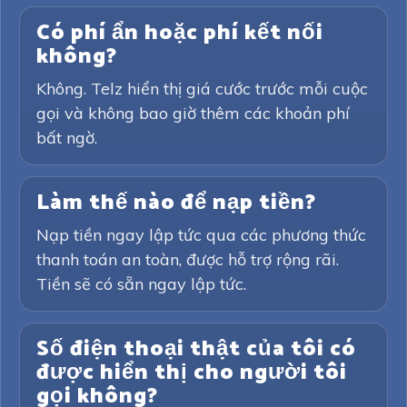
Có phí ẩn hoặc phí kết nối
không?
Không. Telz hiển thị giá cước trước mỗi cuộc
gọi và không bao giờ thêm các khoản phí
bất ngờ.
Làm thế nào để nạp tiền?
Nạp tiền ngay lập tức qua các phương thức
thanh toán an toàn, được hỗ trợ rộng rãi.
Tiền sẽ có sẵn ngay lập tức.
Số điện thoại thật của tôi có
được hiển thị cho người tôi
gọi không?