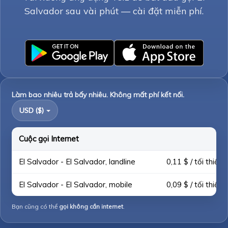
Salvador sau vài phút — cài đặt miễn phí.
Làm bao nhiêu trả bấy nhiêu. Không mất phí kết nối.
USD ($)
Cuộc gọi Internet
El Salvador - El Salvador, landline
0,11 $ / tối thiểu
El Salvador - El Salvador, mobile
0,09 $ / tối thiểu
Bạn cũng có thể
gọi không cần internet
.