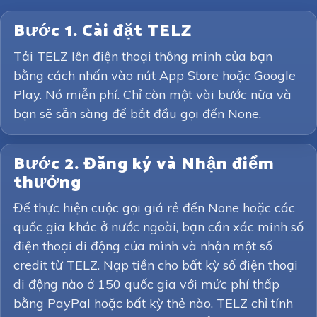
Bước 1. Cài đặt TELZ
Tải TELZ lên điện thoại thông minh của bạn
bằng cách nhấn vào nút App Store hoặc Google
Play. Nó miễn phí. Chỉ còn một vài bước nữa và
bạn sẽ sẵn sàng để bắt đầu gọi đến None.
Bước 2. Đăng ký và Nhận điểm
thưởng
Để thực hiện cuộc gọi giá rẻ đến None hoặc các
quốc gia khác ở nước ngoài, bạn cần xác minh số
điện thoại di động của mình và nhận một số
credit từ TELZ. Nạp tiền cho bất kỳ số điện thoại
di động nào ở 150 quốc gia với mức phí thấp
bằng PayPal hoặc bất kỳ thẻ nào. TELZ chỉ tính