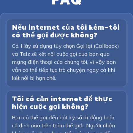
FAQ
Nếu internet của tôi kém—tôi
có thể gọi được không?
Có. Hãy sử dụng tùy chọn Gọi lại (Callback)
và Telz sẽ kết nối cuộc gọi của bạn qua
mạng điện thoại của chúng tôi, vì vậy bạn
vẫn có thể tiếp tục trò chuyện ngay cả khi
kết nối bị hạn chế.
Tôi có cần internet để thực
hiện cuộc gọi không?
Bạn có thể gọi đến bất kỳ số di động hoặc
cố định nào trên toàn thế giới. Người nhận