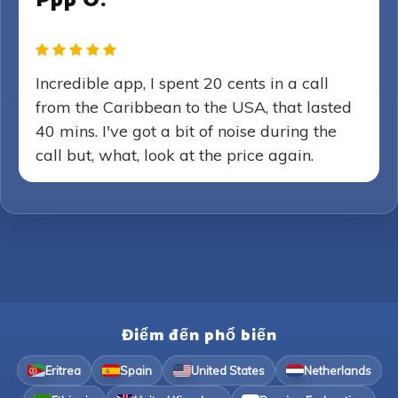
Ppp O.
Incredible app, I spent 20 cents in a call
from the Caribbean to the USA, that lasted
40 mins. I've got a bit of noise during the
call but, what, look at the price again.
Điểm đến phổ biến
Eritrea
Spain
United States
Netherlands