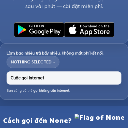
sau vài phút — cài đặt miễn phí.
Làm bao nhiêu trả bấy nhiêu. Không mất phí kết nối.
NOTHING SELECTED
Cuộc gọi Internet
Bạn cũng có thể
gọi không cần internet
.
Cách gọi đến None?