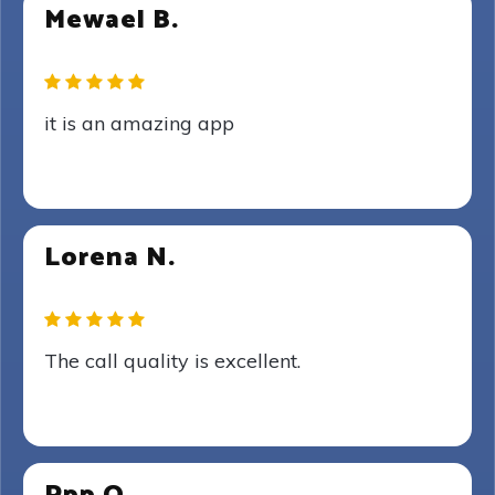
Mewael B.
it is an amazing app
Lorena N.
The call quality is excellent.