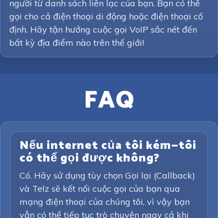
người từ danh sách liên lạc của bạn. Bạn có thể
gọi cho cả điện thoại di động hoặc điện thoại cố
định. Hãy tận hưởng cuộc gọi VoIP sắc nét đến
bất kỳ địa điểm nào trên thế giới!
FAQ
Nếu internet của tôi kém—tôi
có thể gọi được không?
Có. Hãy sử dụng tùy chọn Gọi lại (Callback)
và Telz sẽ kết nối cuộc gọi của bạn qua
mạng điện thoại của chúng tôi, vì vậy bạn
vẫn có thể tiếp tục trò chuyện ngay cả khi