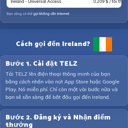
Ireland - Universal Access
0,209 $ / tối thiểu
Bạn cũng có thể
gọi không cần internet
.
Cách gọi đến Ireland?
Bước 1. Cài đặt TELZ
Tải TELZ lên điện thoại thông minh của bạn
bằng cách nhấn vào nút App Store hoặc Google
Play. Nó miễn phí. Chỉ còn một vài bước nữa và
bạn sẽ sẵn sàng để bắt đầu gọi đến Ireland.
Bước 2. Đăng ký và Nhận điểm
thưởng