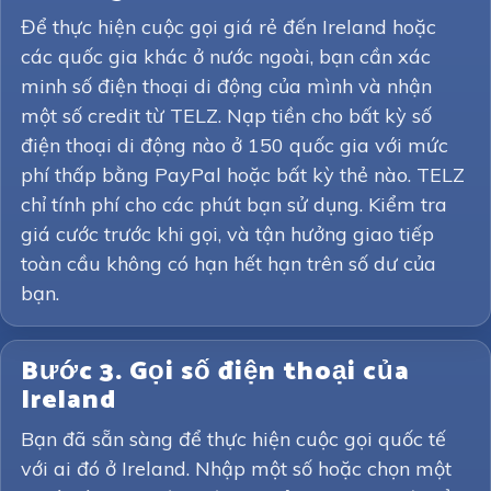
Để thực hiện cuộc gọi giá rẻ đến Ireland hoặc
các quốc gia khác ở nước ngoài, bạn cần xác
minh số điện thoại di động của mình và nhận
một số credit từ TELZ. Nạp tiền cho bất kỳ số
điện thoại di động nào ở 150 quốc gia với mức
phí thấp bằng PayPal hoặc bất kỳ thẻ nào. TELZ
chỉ tính phí cho các phút bạn sử dụng. Kiểm tra
giá cước trước khi gọi, và tận hưởng giao tiếp
toàn cầu không có hạn hết hạn trên số dư của
bạn.
Bước 3. Gọi số điện thoại của
Ireland
Bạn đã sẵn sàng để thực hiện cuộc gọi quốc tế
với ai đó ở Ireland. Nhập một số hoặc chọn một