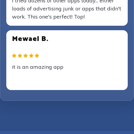
I tried dozens of other apps today... either
loads of advertising junk or apps that didn't
work. This one's perfect! Top!
Mewael B.
it is an amazing app