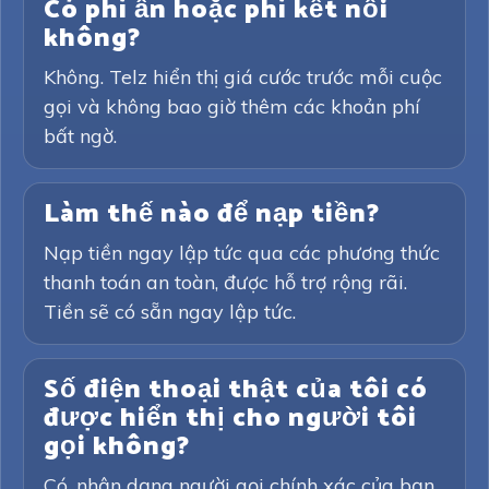
Có phí ẩn hoặc phí kết nối
không?
Không. Telz hiển thị giá cước trước mỗi cuộc
gọi và không bao giờ thêm các khoản phí
bất ngờ.
Làm thế nào để nạp tiền?
Nạp tiền ngay lập tức qua các phương thức
thanh toán an toàn, được hỗ trợ rộng rãi.
Tiền sẽ có sẵn ngay lập tức.
Số điện thoại thật của tôi có
được hiển thị cho người tôi
gọi không?
Có, nhận dạng người gọi chính xác của bạn