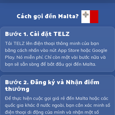
Cách gọi đến Malta?
Bước 1. Cài đặt TELZ
Tải TELZ lên điện thoại thông minh của bạn
bằng cách nhấn vào nút App Store hoặc Google
Play. Nó miễn phí. Chỉ còn một vài bước nữa và
bạn sẽ sẵn sàng để bắt đầu gọi đến Malta.
Bước 2. Đăng ký và Nhận điểm
thưởng
Để thực hiện cuộc gọi giá rẻ đến Malta hoặc các
quốc gia khác ở nước ngoài, bạn cần xác minh số
điện thoại di động của mình và nhận một số