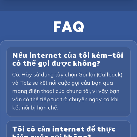
FAQ
Nếu internet của tôi kém—tôi
có thể gọi được không?
Có. Hãy sử dụng tùy chọn Gọi lại (Callback)
và Telz sẽ kết nối cuộc gọi của bạn qua
mạng điện thoại của chúng tôi, vì vậy bạn
vẫn có thể tiếp tục trò chuyện ngay cả khi
kết nối bị hạn chế.
Tôi có cần internet để thực