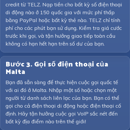
credit từ TELZ. Nạp tiền cho bất kỳ số điện thoại
di động nào ở 150 quốc gia với mức phí thấp
bằng PayPal hoặc bất kỳ thẻ nào. TELZ chỉ tính
phí cho các phút bạn sử dụng. Kiểm tra giá cước
trước khi gọi, và tận hưởng giao tiếp toàn cầu
không có hạn hết hạn trên số dư của bạn.
Bước 3. Gọi số điện thoại của
Malta
Bạn đã sẵn sàng để thực hiện cuộc gọi quốc tế
với ai đó ở Malta. Nhập một số hoặc chọn một
người từ danh sách liên lạc của bạn. Bạn có thể
gọi cho cả điện thoại di động hoặc điện thoại cố
định. Hãy tận hưởng cuộc gọi VoIP sắc nét đến
bất kỳ địa điểm nào trên thế giới!